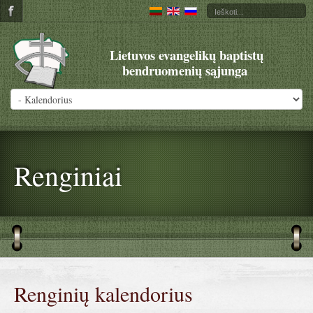
Lietuvos evangelikų baptistų
bendruomenių sąjunga
Renginiai
Renginių kalendorius