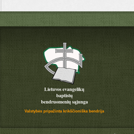
Lietuvos evangelikų
baptistų
bendruomenių sąjunga
Valstybės pripažinta krikščioniška bendrija