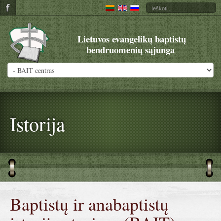
Lietuvos evangelikų baptistų
bendruomenių sąjunga
Istorija
Baptistų ir anabaptistų