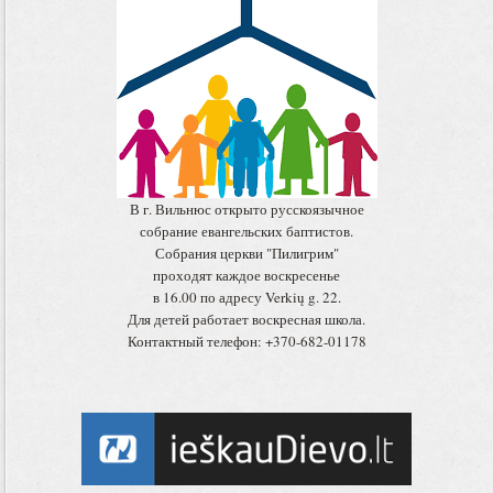
В г. Вильнюс открыто русскоязычное
собрание евангельских баптистов.
Собрания церкви "Пилигрим"
проходят каждое воскресенье
в 16.00 по адресу Verkių g. 22.
Для детей работает воскресная школа.
Контактный телефон: +370-682-01178