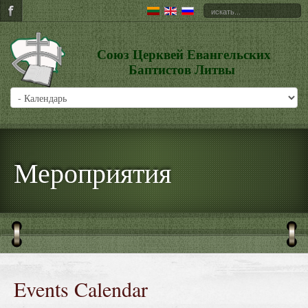
Союз Церквей Евангельских
Баптистов Литвы
Мероприятия
Events Calendar