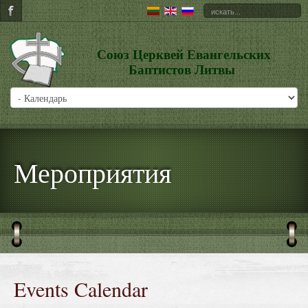
Союз Церквей Евангельских
Баптистов Литвы
Мероприятия
Events Calendar