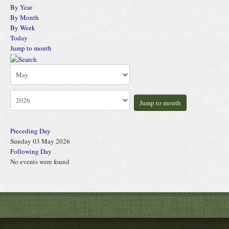
By Year
By Month
By Week
Today
Jump to month
Jump to month
Preceding Day
Sunday 03 May 2026
Following Day
No events were found