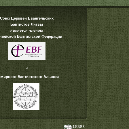
Союз Церквей Евангельских
Баптистов Литвы
является членом
пейской Баптистской Федерации
и
емирного Баптистского Альянса
LEBBS