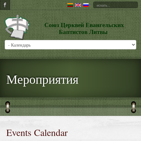
Союз Церквей Евангельских
Баптистов Литвы
Мероприятия
Events Calendar