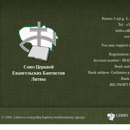
Kranto 2-oji g. 5
+3
Tel.:
lebbs.off
www
You may support u
Registratio
Account number - IBA
Союз Церквей
Bank nam
Евангельских Баптистов
Bank address: Gedimino pr
Литвы
Bank 
BIC/SWIFT 
LEBBS
© 2008. Lietuvos evangelikų baptistų bendruomenių sąjunga