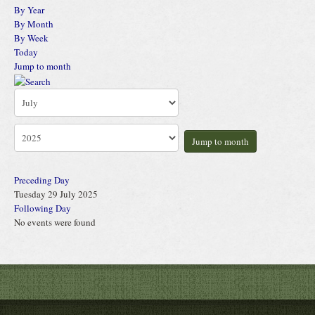
By Year
By Month
By Week
Today
Jump to month
Jump to month
Preceding Day
Tuesday 29 July 2025
Following Day
No events were found