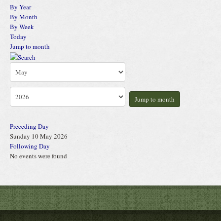
By Year
By Month
By Week
Today
Jump to month
Jump to month
Preceding Day
Sunday 10 May 2026
Following Day
No events were found