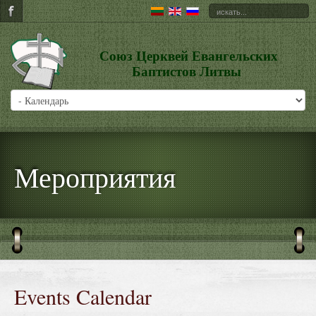
Союз Церквей Евангельских
Баптистов Литвы
Мероприятия
Events Calendar