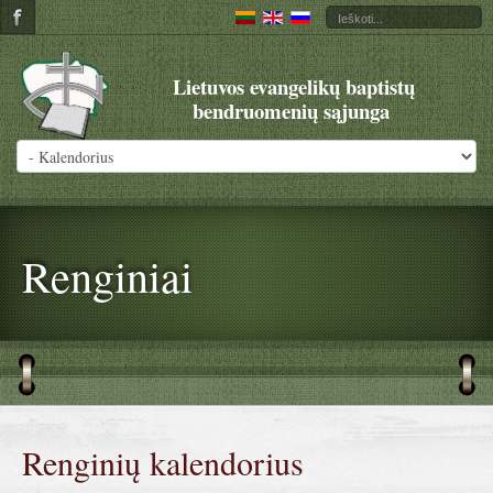
Lietuvos evangelikų baptistų
bendruomenių sąjunga
Renginiai
Renginių kalendorius