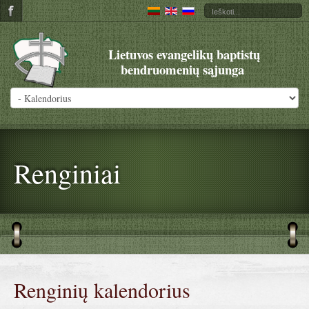
Lietuvos evangelikų baptistų
bendruomenių sąjunga
Renginiai
Renginių kalendorius