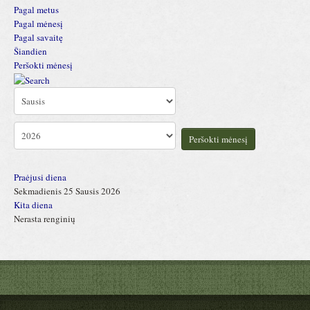
Pagal metus
Pagal mėnesį
Pagal savaitę
Šiandien
Peršokti mėnesį
Peršokti mėnesį
Praėjusi diena
Sekmadienis 25 Sausis 2026
Kita diena
Nerasta renginių