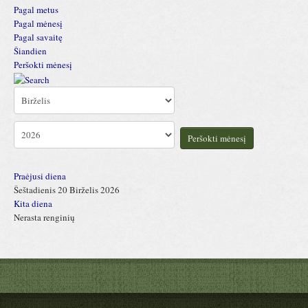
Pagal metus
Pagal mėnesį
Pagal savaitę
Šiandien
Peršokti mėnesį
Peršokti mėnesį
Praėjusi diena
Šeštadienis 20 Birželis 2026
Kita diena
Nerasta renginių