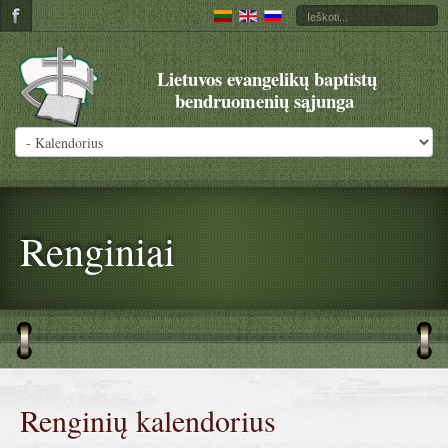
Lietuvos evangelikų baptistų
bendruomenių sąjunga
Renginiai
Renginių kalendorius