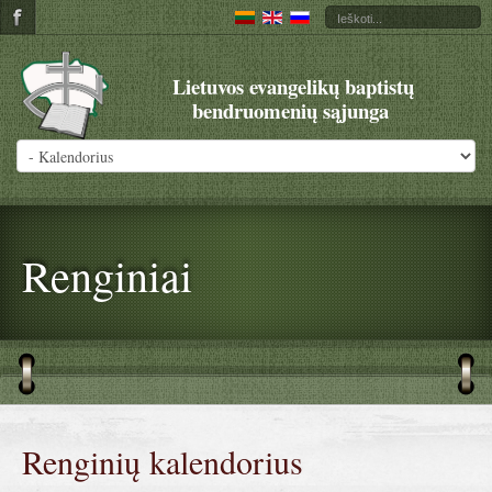
Lietuvos evangelikų baptistų
bendruomenių sąjunga
Renginiai
Renginių kalendorius