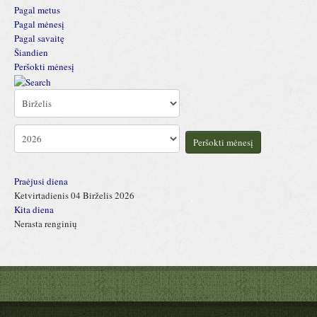
Pagal metus
Pagal mėnesį
Pagal savaitę
Šiandien
Peršokti mėnesį
Peršokti mėnesį
Praėjusi diena
Ketvirtadienis 04 Birželis 2026
Kita diena
Nerasta renginių