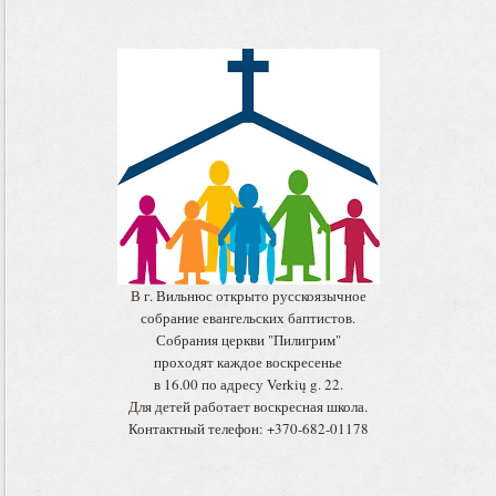
В г. Вильнюс открыто русскоязычное
собрание евангельских баптистов.
Собрания церкви "Пилигрим"
проходят каждое воскресенье
в 16.00 по адресу Verkių g. 22.
Для детей работает воскресная школа.
Контактный телефон: +370-682-01178