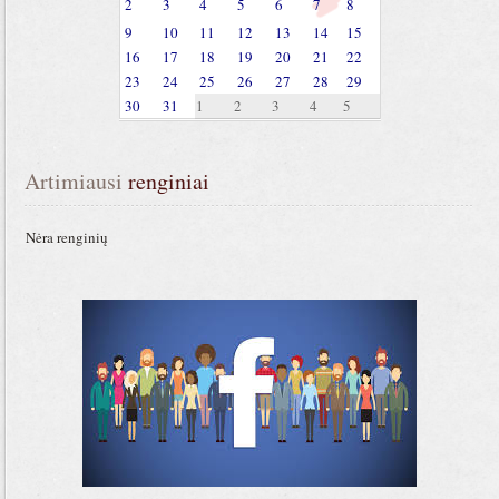
2
3
4
5
6
7
8
9
10
11
12
13
14
15
16
17
18
19
20
21
22
23
24
25
26
27
28
29
30
31
1
2
3
4
5
Artimiausi
 renginiai
Nėra renginių