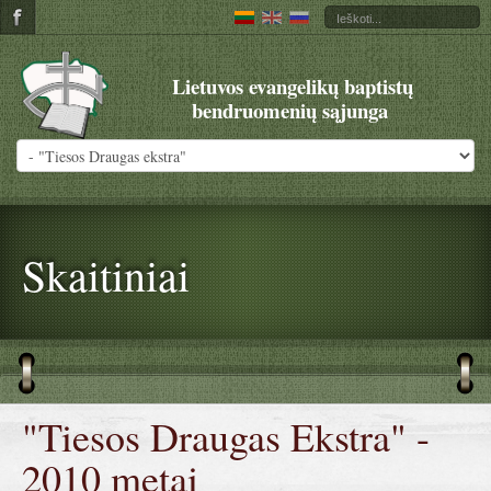
Lietuvos evangelikų baptistų
bendruomenių sąjunga
Skaitiniai
"Tiesos Draugas Ekstra" -
2010 metai