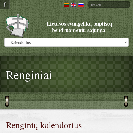
Lietuvos evangelikų baptistų
bendruomenių sąjunga
Renginiai
Renginių kalendorius