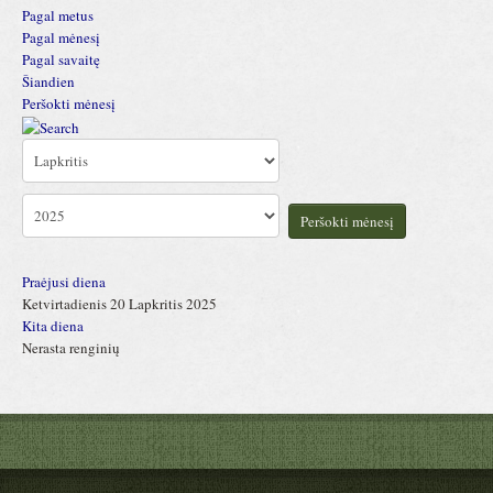
Pagal metus
Pagal mėnesį
Pagal savaitę
Šiandien
Peršokti mėnesį
Peršokti mėnesį
Praėjusi diena
Ketvirtadienis 20 Lapkritis 2025
Kita diena
Nerasta renginių