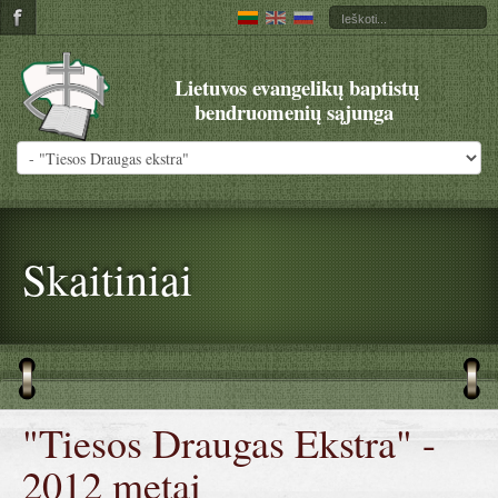
Lietuvos evangelikų baptistų
bendruomenių sąjunga
Skaitiniai
"Tiesos Draugas Ekstra" -
2012 metai