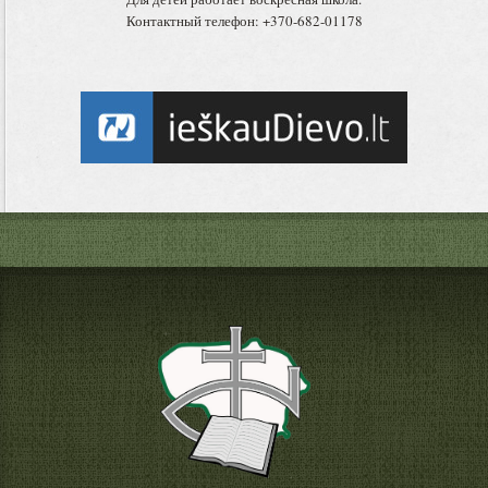
Контактный телефон: +370-682-01178