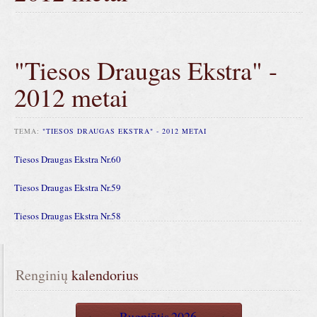
"Tiesos Draugas Ekstra" -
2012 metai
TEMA:
"TIESOS DRAUGAS EKSTRA" - 2012 METAI
Tiesos Draugas Ekstra Nr.60
Tiesos Draugas Ekstra Nr.59
Tiesos Draugas Ekstra Nr.58
Renginių
 kalendorius
Rugpjūtis
2026