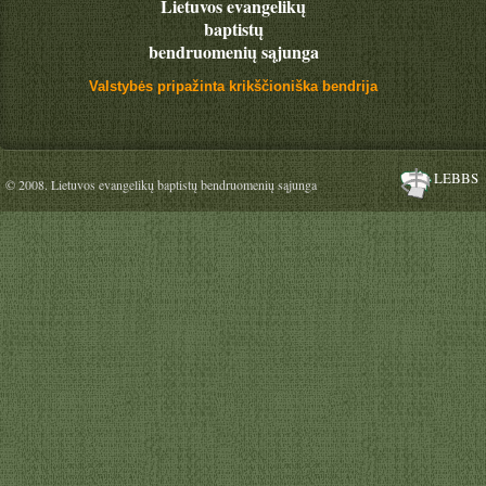
Lietuvos evangelikų
baptistų
bendruomenių sąjunga
Valstybės pripažinta krikščioniška bendrija
LEBBS
© 2008. Lietuvos evangelikų baptistų bendruomenių sąjunga