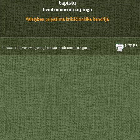
baptistų
bendruomenių sąjunga
Valstybės pripažinta krikščioniška bendrija
LEBBS
© 2008. Lietuvos evangelikų baptistų bendruomenių sąjunga