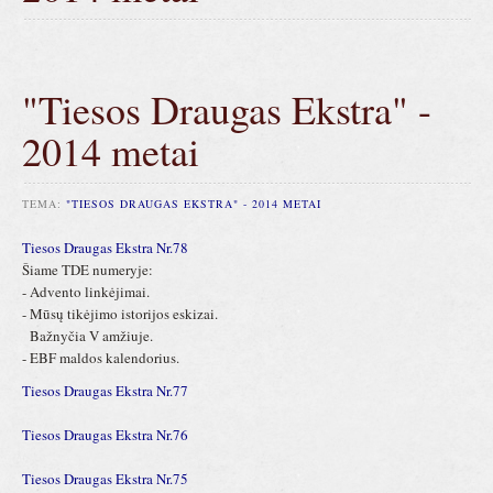
"Tiesos Draugas Ekstra" -
2014 metai
TEMA:
"TIESOS DRAUGAS EKSTRA" - 2014 METAI
Tiesos Draugas Ekstra Nr.78
Šiame TDE numeryje:
- Advento linkėjimai.
- Mūsų tikėjimo istorijos eskizai.
Bažnyčia V amžiuje.
- EBF maldos kalendorius.
Tiesos Draugas Ekstra Nr.77
Tiesos Draugas Ekstra Nr.76
Tiesos Draugas Ekstra Nr.75