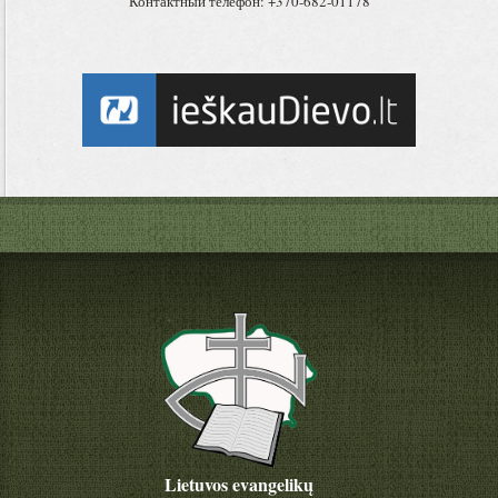
Контактный телефон: +370-682-01178
Lietuvos evangelikų