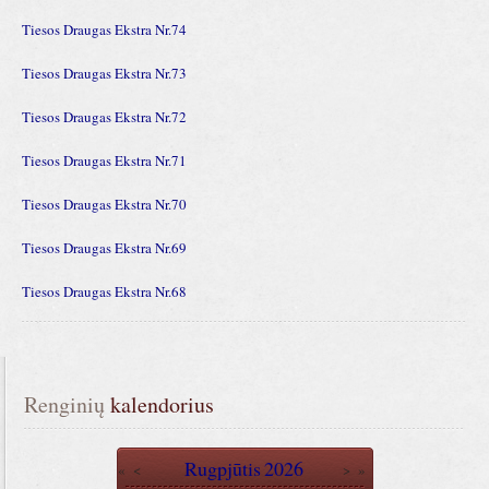
Tiesos Draugas Ekstra Nr.74
Tiesos Draugas Ekstra Nr.73
Tiesos Draugas Ekstra Nr.72
Tiesos Draugas Ekstra Nr.71
Tiesos Draugas Ekstra Nr.70
Tiesos Draugas Ekstra Nr.69
Tiesos Draugas Ekstra Nr.68
Renginių
 kalendorius
Rugpjūtis
2026
«
<
>
»