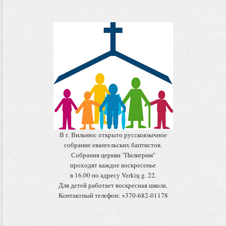
В г. Вильнюс открыто русскоязычное
собрание евангельских баптистов.
Собрания церкви "Пилигрим"
проходят каждое воскресенье
в 16.00 по адресу Verkių g. 22.
Для детей работает воскресная школа.
Контактный телефон: +370-682-01178