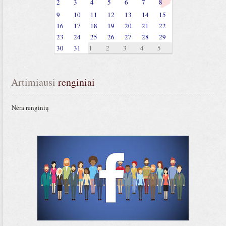
2
3
4
5
6
7
8
9
10
11
12
13
14
15
16
17
18
19
20
21
22
23
24
25
26
27
28
29
30
31
1
2
3
4
5
Artimiausi
 renginiai
Nėra renginių