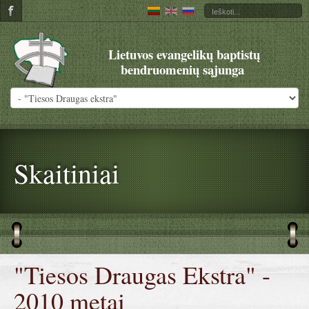
Lietuvos evangelikų baptistų
bendruomenių sąjunga
Skaitiniai
"Tiesos Draugas Ekstra" -
2010 metai